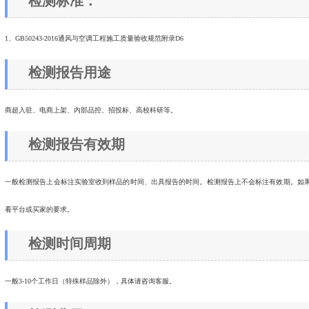
检测标准：
1、GB50243-2016通风与空调工程施工质量验收规范附录D6
检测报告用途
商超入驻、电商上架、内部品控、招投标、高校科研等。
检测报告有效期
一般检测报告上会标注实验室收到样品的时间、出具报告的时间。检测报告上不会标注有效期。如
看平台或买家的要求。
检测时间周期
一般3-10个工作日（特殊样品除外），具体请咨询客服。