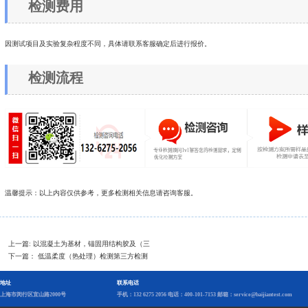
检测费用
因测试项目及实验复杂程度不同，具体请联系客服确定后进行报价。
检测流程
温馨提示：以上内容仅供参考，更多检测相关信息请咨询客服。
上一篇:
以混凝土为基材，锚固用结构胶及（三
下一篇：
低温柔度（热处理）检测第三方检测
地址
联系电话
上海市闵行区宜山路2000号
手机：132 6275 2056 电话：400-101-7153 邮箱：service@baijiantest.com