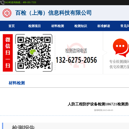
24小时咨询热线：400-101-7153
百检（上海）信息科技有限公司
首页
检测项目
材料检测
检测知识
标准解读
常见
材料检测
人防工程防护设备检测186721检测
发布时间:2023-08-03
检测报告