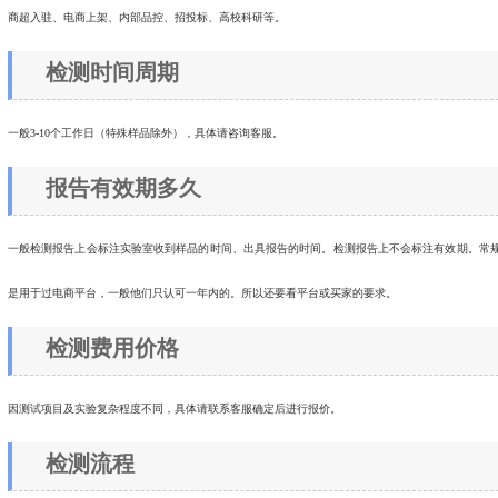
商超入驻、电商上架、内部品控、招投标、高校科研等。
检测时间周期
一般3-10个工作日（特殊样品除外），具体请咨询客服。
报告有效期多久
一般检测报告上会标注实验室收到样品的时间、出具报告的时间。检测报告上不会标注有效期。常
是用于过电商平台，一般他们只认可一年内的。所以还要看平台或买家的要求。
检测费用价格
因测试项目及实验复杂程度不同，具体请联系客服确定后进行报价。
检测流程