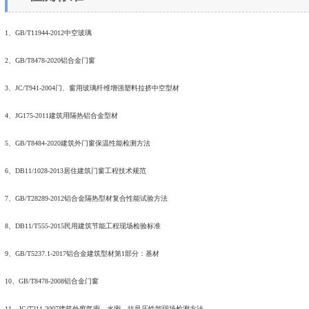
1、GB/T11944-2012中空玻璃
2、GB/T8478-2020铝合金门窗
3、JC/T941-2004门、窗用玻璃纤维增强塑料拉挤中空型材
4、JG175-2011建筑用隔热铝合金型材
5、GB/T8484-2020建筑外门窗保温性能检测方法
6、DB11/1028-2013居住建筑门窗工程技术规范
7、GB/T28289-2012铝合金隔热型材复合性能试验方法
8、DB11/T555-2015民用建筑节能工程现场检验标准
9、GB/T5237.1-2017铝合金建筑型材第1部分：基材
10、GB/T8478-2008铝合金门窗
11、JG/T211-2007建筑外窗气密、水密、抗风压性能现场检测方法