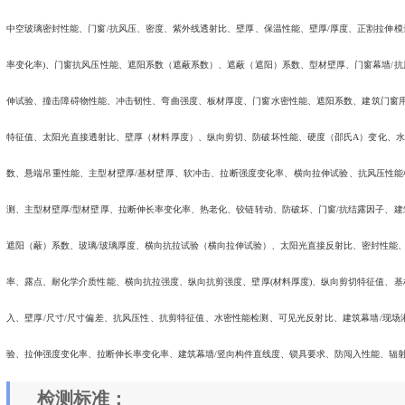
中空玻璃密封性能、门窗/抗风压、密度、紫外线透射比、壁厚、保温性能、壁厚/厚度、正割拉伸模
率变化率)、门窗抗风压性能、遮阳系数（遮蔽系数）、遮蔽（遮阳）系数、型材壁厚、门窗幕墙/抗
伸试验、撞击障碍物性能、冲击韧性、弯曲强度、板材厚度、门窗水密性能、遮阳系数、建筑门窗
特征值、太阳光直接透射比、壁厚（材料厚度）、纵向剪切、防破坏性能、硬度（邵氏A）变化、水
数、悬端吊重性能、主型材壁厚/基材壁厚、软冲击、拉断强度变化率、横向拉伸试验、抗风压性能
测、主型材壁厚/型材壁厚、拉断伸长率变化率、热老化、铰链转动、防破坏、门窗/抗结露因子、建
遮阳（蔽）系数、玻璃/玻璃厚度、横向抗拉试验（横向拉伸试验）、太阳光直接反射比、密封性能
率、露点、耐化学介质性能、横向抗拉强度、纵向抗剪强度、壁厚(材料厚度)、纵向剪切特征值、基
入、壁厚/尺寸/尺寸偏差、抗风压性、抗剪特征值、水密性能检测、可见光反射比、建筑幕墙/现场
验、拉伸强度变化率、拉断伸长率变化率、建筑幕墙/竖向构件直线度、锁具要求、防闯入性能、辐
检测标准：