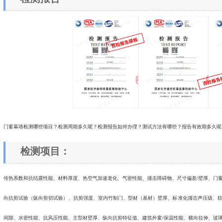
门窗幕墙检测哪些项目？检测周期多久呢？检测报告如何办理？测试方法有哪些？报告有效期多久呢
检测项目：
传热系数和抗结露性能、材料厚度、热空气加速老化、气密性能、撞击障碍物、尺寸偏差/壁厚、门
向抗剪试验（纵向剪切试验）、抗剪强度、室内竹制门、型材（基材）壁厚、标准化撞击声压级、软
间隙、水密性能、抗风压性能、主型材壁厚、纵向抗剪特征值、建筑外窗/保温性能、横向拉伸、玻