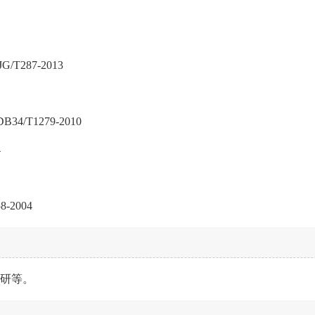
T287-2013
4/T1279-2010
4
-2004
科研等。