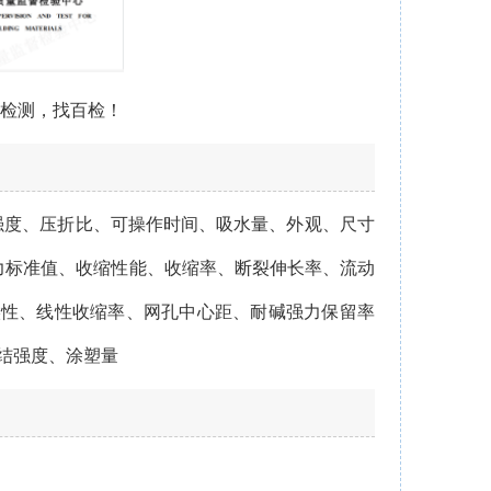
做检测，找百检！
强度、压折比、可操作时间、吸水量、外观、尺寸
力标准值、收缩性能、收缩率、断裂伸长率、流动
候性、线性收缩率、网孔中心距、耐碱强力保留率
粘结强度、涂塑量