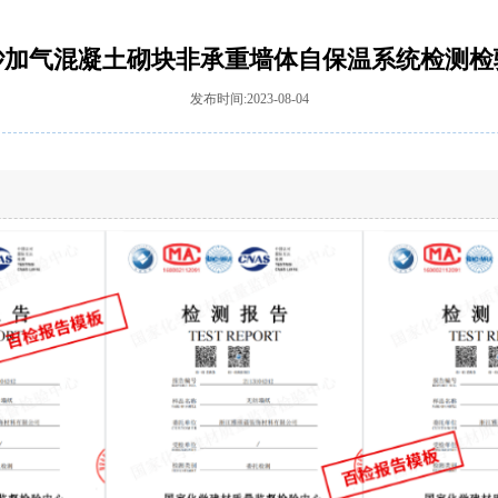
砂加气混凝土砌块非承重墙体自保温系统检测检
发布时间:2023-08-04