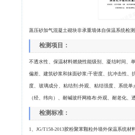
蒸压砂加气混凝土砌块非承重墙体自保温系统检
检测项目：
不透水性、保温材料燃烧性能级别、凝结时间、
偏差、建筑砂浆和抹面砂浆:干密度、抗冲击性、
度、玻璃成分、粘结剂:外观、粘结强度、系统
（经、纬向）、耐碱玻纤网格布:外观、耐老化、
检测标准：
1、JG/T158-2013胶粉聚苯颗粒外墙外保温系统材料JG/