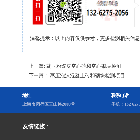
温馨提示：以上内容仅供参考，更多检测相关信
上一篇:
蒸压粉煤灰空心砖和空心砌块检测
下一篇：
蒸压泡沫混凝土砖和砌块检测项目
地址
联系电话
上海市闵行区宜山路2000号
手机：132 6275 
友情链接：