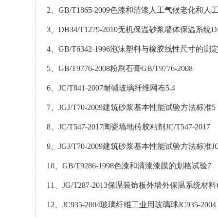
2、GB/T1865-2009色漆和清漆人工气候老化
3、DB34/T1279-2010无机保温砂浆墙体保温系统DB34
4、GB/T6342-1996泡沫塑料与橡胶线性尺寸的测定
5、GB/T9776-2008粉刷石膏GB/T9776-2008
6、JC/T841-2007耐碱玻璃纤维网布5.4
7、JGJ/T70-2009建筑砂浆基本性能试验方法标准5
8、JC/T547-2017陶瓷墙地砖胶粘剂JC/T547-2017
9、JGJ/T70-2009建筑砂浆基本性能试验方法标准JGJ/
10、GB/T9286-1998色漆和清漆漆膜的划格试验7
11、JG/T287-2013保温装饰板外墙外保温系统材料6.
12、JC935-2004玻璃纤维工业用玻璃球JC935-2004