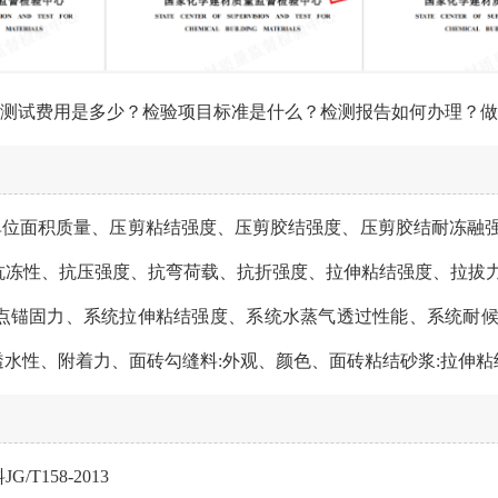
测测试费用是多少？检验项目标准是什么？检测报告如何办理？
单位面积质量、压剪粘结强度、压剪胶结强度、压剪胶结耐冻融
抗冻性、抗压强度、抗弯荷载、抗折强度、拉伸粘结强度、拉拔
单点锚固力、系统拉伸粘结强度、系统水蒸气透过性能、系统耐
透水性、附着力、面砖勾缝料:外观、颜色、面砖粘结砂浆:拉伸
T158-2013