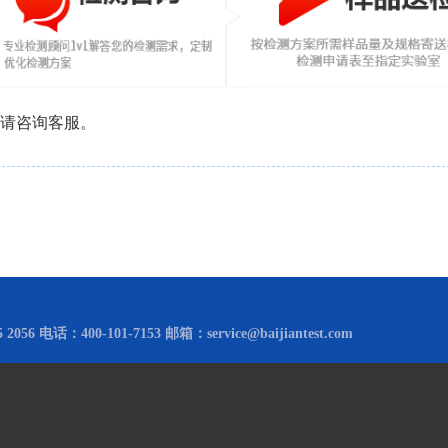
息请咨询客服。
2056 电话：400-101-7153 邮箱：service@baijiantest.com