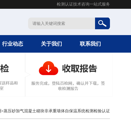
检测认证技术咨询一站式服务
行业动态
关于我们
联系我们
测
>
蒸压砂加气混凝土砌块非承重墙体自保温系统检测检验认证