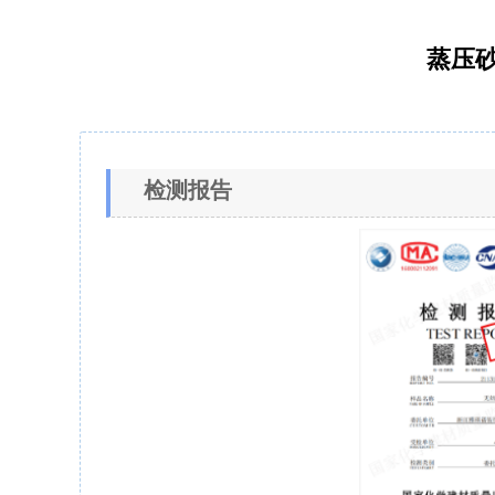
蒸压
检测报告