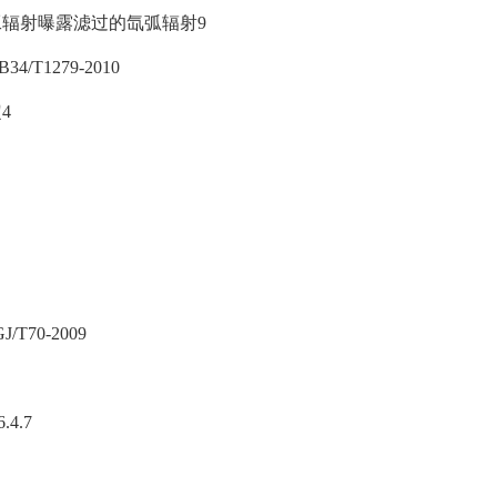
和人工辐射曝露滤过的氙弧辐射9
/T1279-2010
4
T70-2009
4.7