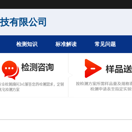
科技有限公司
检测知识
标准解读
常见问题