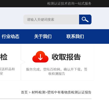
检测认证技术咨询一站式服务
行业动态
关于我们
联系我们
首页
>
材料检测
>
壁纸中有毒物质检测认证报告