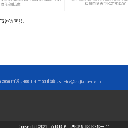
息请咨询客服。
2056 电话：400-101-7153 邮箱：service@baijiantest.com
Copyright ©2021 百检检测
沪ICP备19010749号-11