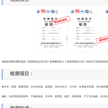
墙板检测测试哪些指标？检测报告如何办理？检测费用多少？检测周期多久呢？百检也可依据相应检
检测项目：
吸水率、密度、断裂荷载、抗冲击性能、面密度、单点吊挂力、含水率、抗弯破坏荷载、单位面积重
偏差、抗折强度及保留率、干燥收缩值、含水率、面密度、挠度、外观质量、尺寸允许偏差、抗冲击