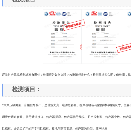
厅堂扩声系统检测标准有哪些？检测报告如何办理？检测流程是什么？检测周期多久呢？做检测，找
检测项目：
*大声压级测量、音频信号接口、总谐波失真、电源总容量、扬声器暗装与蒙面材料相隔尺寸、主要
调音台通道参数、信号通道接口、传声器插座、传声器信号线缆、扩声控制室、传声器个数、传声
性指标、会议类扩声的声学特性指标、接地与防雷要求、传声器的类型、频率响应