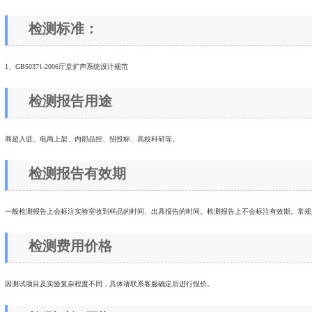
检测标准：
1、GB50371-2006厅堂扩声系统设计规范
检测报告用途
商超入驻、电商上架、内部品控、招投标、高校科研等。
检测报告有效期
一般检测报告上会标注实验室收到样品的时间、出具报告的时间。检测报告上不会标注有效期。常规
检测费用价格
因测试项目及实验复杂程度不同，具体请联系客服确定后进行报价。