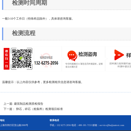
检测时间周期
一般3-10个工作日（特殊样品除外），具体请咨询客服。
检测流程
温馨提示：以上内容仅供参考，更多检测相关信息请咨询客服。
上一篇:
建筑制品检测质检报告
下一篇：
卵石，碎石（粗集料）检测项目标准
地址
联系电话
上海市闵行区宜山路2000号
手机：132 6275 2056 电话：400-101-7153 邮箱：service@baijiantest.com