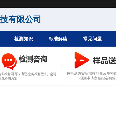
科技有限公司
检测知识
标准解读
常见问题