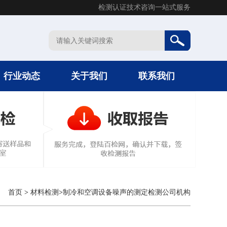
检测认证技术咨询一站式服务
行业动态
关于我们
联系我们
首页
>
材料检测
>
制冷和空调设备噪声的测定检测公司机构