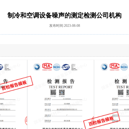
制冷和空调设备噪声的测定检测公司机构
发布时间:2023-08-08