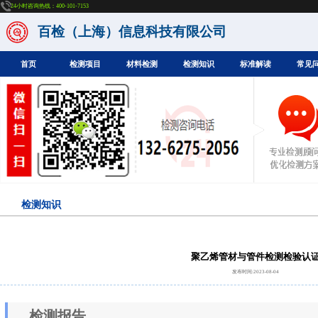
24小时咨询热线：400-101-7153
百检（上海）信息科技有限公司
首页
检测项目
材料检测
检测知识
标准解读
常见
检测知识
聚乙烯管材与管件检测检验认
发布时间:2023-08-04
检测报告