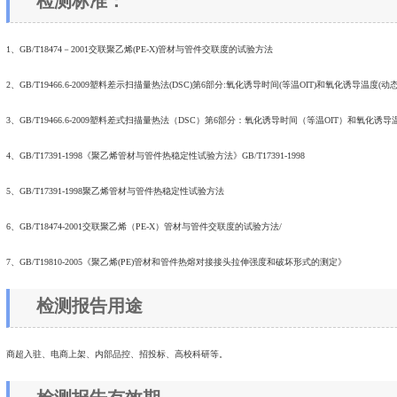
检测标准：
1、GB/T18474－2001交联聚乙烯(PE-X)管材与管件交联度的试验方法
2、GB/T19466.6-2009塑料差示扫描量热法(DSC)第6部分:氧化诱导时间(等温OIT)和氧化诱导温度(动态
3、GB/T19466.6-2009塑料差式扫描量热法（DSC）第6部分：氧化诱导时间（等温OIT）和氧化诱导
4、GB/T17391-1998《聚乙烯管材与管件热稳定性试验方法》GB/T17391-1998
5、GB/T17391-1998聚乙烯管材与管件热稳定性试验方法
6、GB/T18474-2001交联聚乙烯（PE-X）管材与管件交联度的试验方法/
7、GB/T19810-2005《聚乙烯(PE)管材和管件热熔对接接头拉伸强度和破坏形式的测定》
检测报告用途
商超入驻、电商上架、内部品控、招投标、高校科研等。